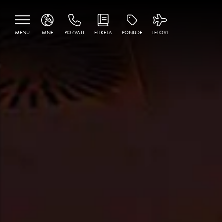
MENU
MNE
POZVATI
ETIKETA
PONUDE
LETOVI
ENG
MNE